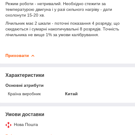
Режим роботи - нетривалий. Необхідно стежити за
температурою двигуна і у разі сильного нагріву - дати
охолонути 15-20 хв.
Лічильник має 2 шкали - поточні показання 4 розряду, що
скидаються і сумарні накопичувальні 8 розрядів. Точність
лічильника не вище 1% за умови калібрування.
Приховати
Характеристики
Основні атрибути
Країна виробник
Китай
Умови доставки
Нова Пошта