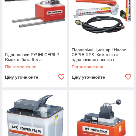
Гідравлічні Циліндр і Насос
Гідронасоси РУЧНІ СЕРІЇ P.
СЕРІЯ RPS. Комплекти
Ємність бака 9,5 л.
гідравлічних насосів і
циліндрів.
Під замовлення
Під замовлення
Ціну уточнюйте
Ціну уточнюйте