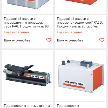
Гідравлічні насоси з
Гідравлічні насоси з
пневматичним приводом
пневмоприводом серії PA6D.
серії PA6. Продуктивність 98
Продуктивність 98 см3/хв.
см3/хв.
Під замовлення
Під замовлення
Ціну уточнюйте
Ціну уточнюйте
Гідронасоси з пневматичним
Гідронасоси з