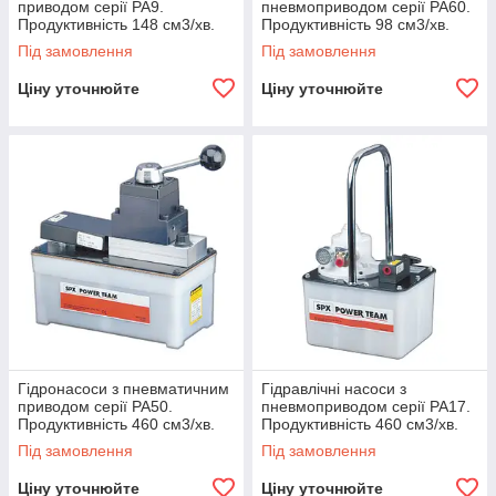
приводом серії PA9.
пневмоприводом серії PA60.
Продуктивність 148 см3/хв.
Продуктивність 98 см3/хв.
Під замовлення
Під замовлення
Ціну уточнюйте
Ціну уточнюйте
Гідронасоси з пневматичним
Гідравлічні насоси з
приводом серії PA50.
пневмоприводом серії PA17.
Продуктивність 460 см3/хв.
Продуктивність 460 см3/хв.
Під замовлення
Під замовлення
Ціну уточнюйте
Ціну уточнюйте