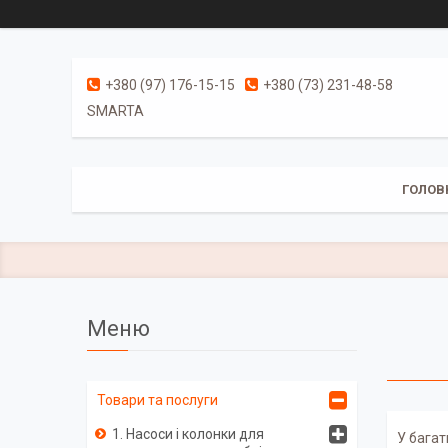
+380 (97) 176-15-15
+380 (73) 231-48-58
SMARTA
ГОЛОВ
Товари та послуги
1. Насоси і колонки для
У багат