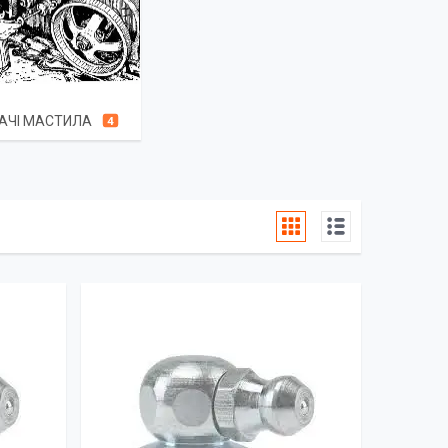
ТАЧІ МАСТИЛА
4