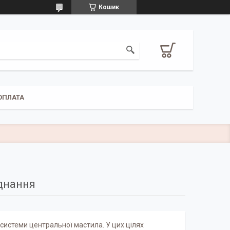
Кошик
ОПЛАТА
днання
системи центральної мастила. У цих цілях