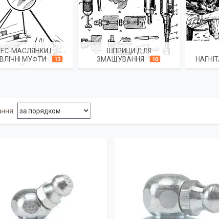
ЕС-МАСЛЯНКИ І
ШПРИЦИ ДЛЯ
ВЛІЧНІ МУФТИ
ЗМАЩУВАННЯ
НАГНІ
13
10