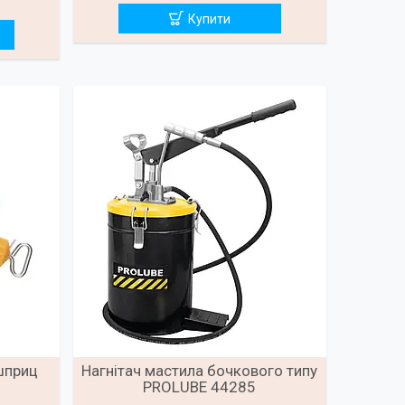
Купити
шприц
Нагнітач мастила бочкового типу
PROLUBE 44285