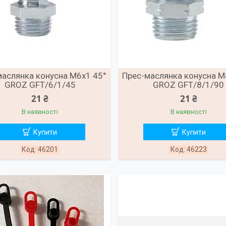
маслянка конусна M6x1 45°
Прес-маслянка конусна M
GROZ GFT/6/1/45
GROZ GFT/8/1/90
21 ₴
21 ₴
В наявності
В наявності
Купити
Купити
46201
46223