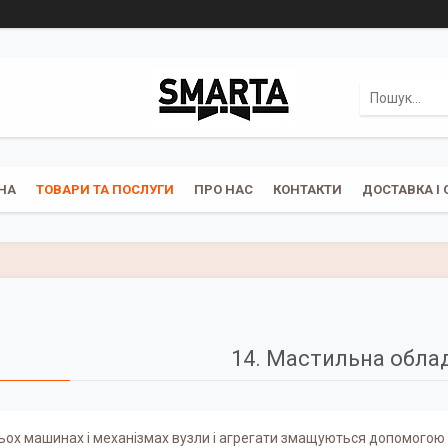
НА
ТОВАРИ ТА ПОСЛУГИ
ПРО НАС
КОНТАКТИ
ДОСТАВКА І 
14. Мастильна обла
ьох машинах і механізмах вузли і агрегати змащуються допомогою 