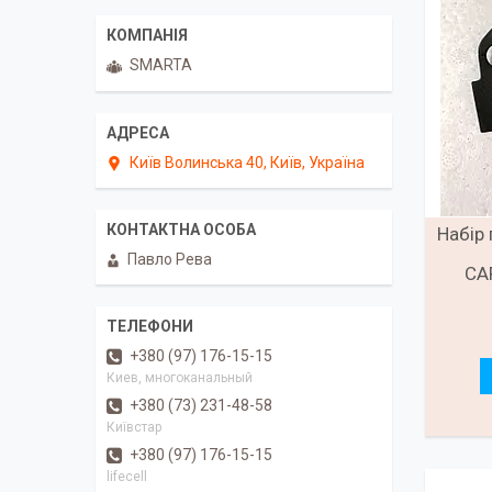
SMARTA
Київ Волинська 40, Київ, Україна
Набір 
Павло Рева
CA
+380 (97) 176-15-15
Киев, многоканальный
+380 (73) 231-48-58
Київстар
+380 (97) 176-15-15
lifecell