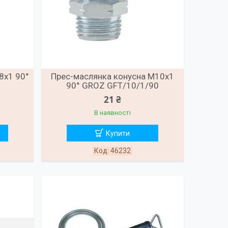
8x1 90°
Прес-маслянка конусна M10x1
90° GROZ GFT/10/1/90
21 ₴
В наявності
Купити
46232