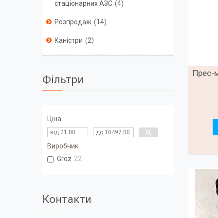
стаціонарних АЗС
4
Розпродаж
14
Каністри
2
Прес-
Фільтри
Ціна
Виробник
Groz
22
Контакти