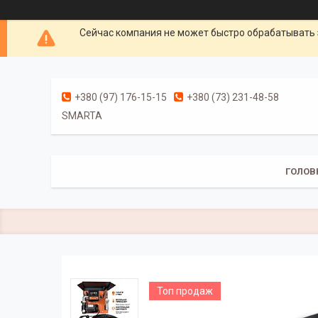
Сейчас компания не может быстро обрабатывать 
+380 (97) 176-15-15
+380 (73) 231-48-58
SMARTA
ГОЛОВ
Топ продаж