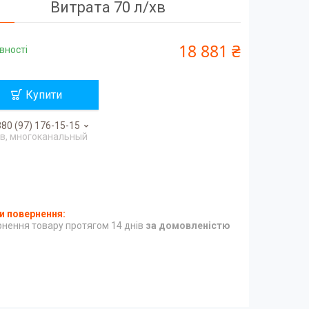
Витрата 70 л/хв
18 881 ₴
вності
Купити
80 (97) 176-15-15
в, многоканальный
нення товару протягом 14 днів
за домовленістю