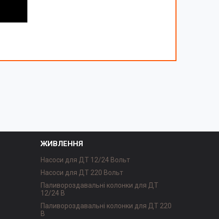
ЖИВЛЕННЯ
Насоси для ДТ 12/24 Вольт
Насоси для ДТ 220 Вольт
Паливороздавальні колонки для ДТ
12/24 В
Паливороздавальні колонки для ДТ 220
В