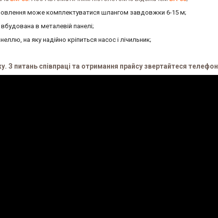
мовлення може комплектуватися шлангом завдовжки 6-15 м;
вбудована в металевій панелі;
ллю, на яку надійно кріпиться насос і лічильник;
 З питань співпраці та отримання прайсу звертайтеся телефон