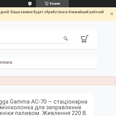
Кошик
одной. Ваша заявка будет обработана в ближайший рабочий
ОПЛАТА
gga Gamma AC-70 — стаціонарна
мініколонка для заправлення
хніки паливом. Живлення 220 В.