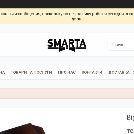
заказы и сообщения, поскольку по ее графику работы сегодня вых
день.
НА
ТОВАРИ ТА ПОСЛУГИ
ПРО НАС
КОНТАКТИ
ДОСТАВКА І 
Bi
те