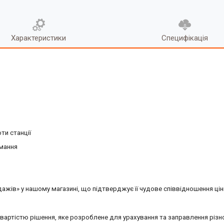
Характеристики
Специфікація
ти станції
мання
дажів» у нашому магазині, що підтверджує її чудове співвідношення ціни
 вартістю рішення, яке розроблене для урахування та заправлення різ