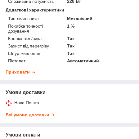
Споживана потужність
220 Вт
Додаткові характеристики
Тип лічильника
Механічний
Похибка точності
1 %
дозування
Кнопка вкл./викл.
Так
Захист від перегріву
Так
Шнур живлення
Так
Пістолет
Автоматичний
Приховати
Умови доставки
Нова Пошта
Всі умови доставки
Умови оплати