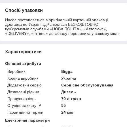
Спосіб упаковки
Насос поставляється в оригінальній картонній упаковці.
Доставка по Україні здійснюється БЕЗКОШТОВНО
кур'єрськими службами «НОВА ПОШТА», «Автолюкс»,
«DELIVERY», «InTime» до складу перевізника у вашому місті.
Характеристики
Основні атрибути
Виробник
Bigga
Країна виробник
Україна
Додатковий сервіс
Сервісне обслуговування
Дозволені рідини
Дизель
Продуктивність
70 літр/хв
Ступінь захисту IP
55
Гарантійний термін
24 міс
Електричні параметри