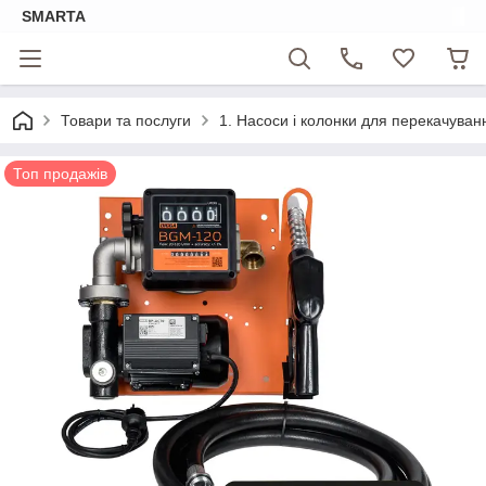
SMARTA
Товари та послуги
1. Насоси і колонки для перекачуван
Топ продажів