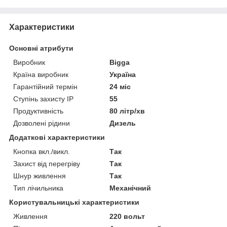
Характеристики
Основні атрибути
Виробник
Bigga
Країна виробник
Україна
Гарантійний термін
24 міс
Ступінь захисту IP
55
Продуктивність
80 літр/хв
Дозволені рідини
Дизель
Додаткові характеристики
Кнопка вкл./викл.
Так
Захист від перегріву
Так
Шнур живлення
Так
Тип лічильника
Механічний
Користувальницькі характеристики
Живлення
220 вольт