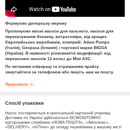
Формуємо дилерську мережу
Пропонуємо якісні насоси для пального, насоси для
перекачування бензину, витратоміри, від кращих
Європейських виробників, компаній: Adam Pumps
(Італія), Gespasa (Іспанія) і торгової марки BIGGA
(Україна). В наявності різноманітні модифікації: від
переносних насосів 12 вольт до Міні АЗС.
По питанням співпраці та отриманням прайсу
звертайтеся за телефоном або пишіть нам на пошту.
Приховати
Спосіб упаковки
Насос поставляється в оригінальній картонній упаковці.
Доставка по Україні здійснюється БЕЗКОШТОВНО
кур'єрськими службами «НОВА ПОШТА», «Автолюкс»,
«DELIVERY», «InTime» до складу перевізника у вашому місті.