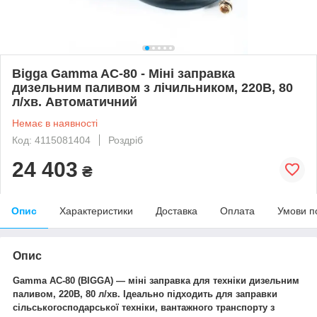
Bigga Gamma AC-80 - Міні заправка
дизельним паливом з лічильником, 220В, 80
л/хв. Автоматичний
Немає в наявності
Код: 4115081404
Роздріб
24 403
₴
Опис
Характеристики
Доставка
Оплата
Умови п
Опис
Gamma AC-80 (BIGGA) — міні заправка для техніки дизельним
паливом, 220В, 80 л/хв. Ідеально підходить для заправки
сільськогосподарської техніки, вантажного транспорту з