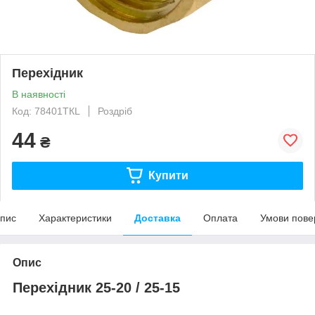
Перехідник
В наявності
Код: 78401ТКL
Роздріб
44
₴
Купити
пис
Характеристики
Доставка
Оплата
Умови пове
Опис
Перехідник 25-20 / 25-15