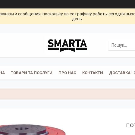
заказы и сообщения, поскольку по ее графику работы сегодня вых
день.
НА
ТОВАРИ ТА ПОСЛУГИ
ПРО НАС
КОНТАКТИ
ДОСТАВКА І 
по