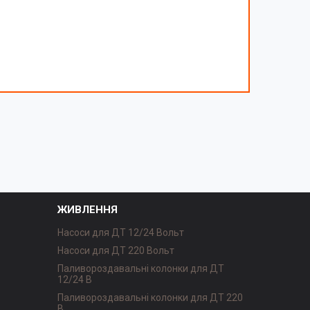
ЖИВЛЕННЯ
Насоси для ДТ 12/24 Вольт
Насоси для ДТ 220 Вольт
Паливороздавальні колонки для ДТ
12/24 В
Паливороздавальні колонки для ДТ 220
В