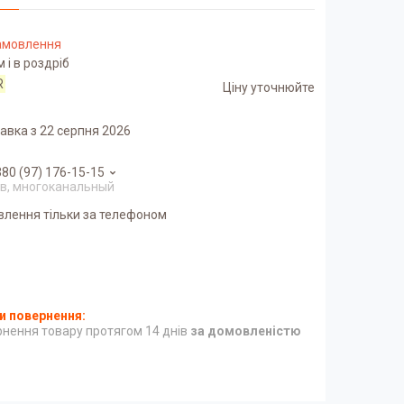
замовлення
 і в роздріб
R
Ціну уточнюйте
авка з 22 серпня 2026
80 (97) 176-15-15
в, многоканальный
влення тільки за телефоном
нення товару протягом 14 днів
за домовленістю