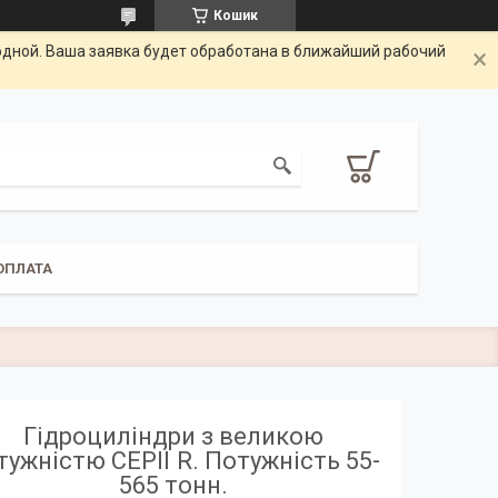
Кошик
одной. Ваша заявка будет обработана в ближайший рабочий
ОПЛАТА
Гідроциліндри з великою
тужністю СЕРІЇ R. Потужність 55-
565 тонн.