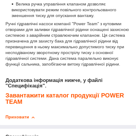
Велика ручка управління клапаном дозволяє
використовувати режим повільного контрольованого
зменшення тиску для опускання вантажу.
Ручні гідравлічні насоси компанії "Power Team" з кутовими
отворами для заливки гідравлічної рідини оснащені захисною
системою з аварійним стравлюючим клапаном. Ця система
призначена для захисту бака для гідравлічної рідини від
перевищення в ньому максимально допустимого тиску при
несподіваному зворотному прострілу тиску з основної
гідравлічної системи. Дана система паралельно виконує
функції сальника, запобігаючи витоку гідравлічної рідини.
Додаткова інформація нижче, у файлі
"Специфікація".
Завантажити каталог продукції POWER
TEAM
Приховати