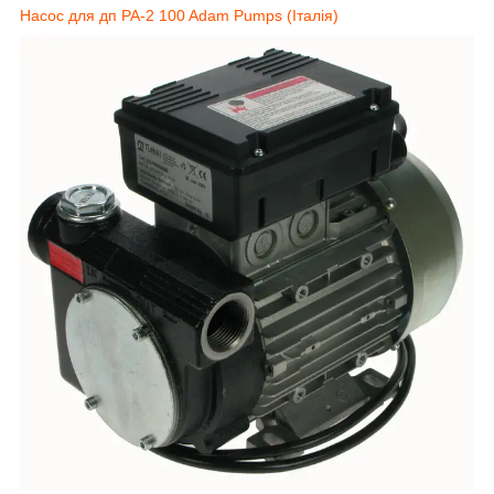
Насос для дп PA-2 100 Adam Pumps (Італія)