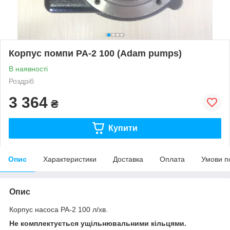
Корпус помпи PA-2 100 (Adam pumps)
В наявності
Роздріб
3 364
₴
Купити
Опис
Характеристики
Доставка
Оплата
Умови п
Опис
Корпус насоса PA-2 100 л/хв.
Не комплектується ущільнювальними кільцями.