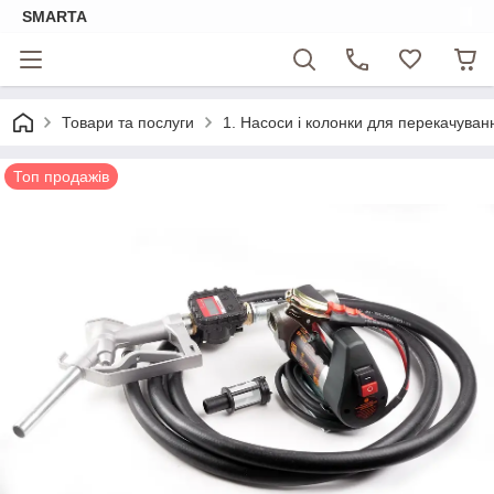
SMARTA
Товари та послуги
1. Насоси і колонки для перекачуван
Топ продажів