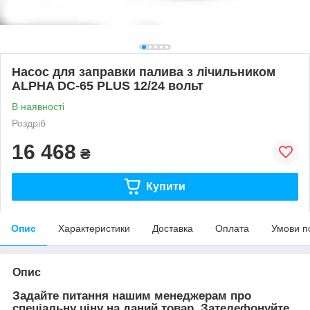
Насос для заправки палива з лічильником
ALPHA DC-65 PLUS 12/24 вольт
В наявності
Роздріб
16 468
₴
Купити
Опис
Характеристики
Доставка
Оплата
Умови п
Опис
Задайте питання нашим менеджерам про
спеціальну ціну на даний товар. Зателефонуйте