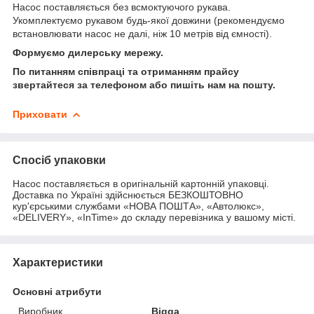
Насос поставляється без всмоктуючого рукава.
Укомплектуємо рукавом будь-якої довжини (рекомендуємо
встановлювати насос не далі, ніж 10 метрів від ємності).
Формуємо дилерську мережу.
По питанням співпраці та отриманням прайсу
звертайтеся за телефоном або пишіть нам на пошту.
Приховати
Спосіб упаковки
Насос поставляється в оригінальній картонній упаковці.
Доставка по Україні здійснюється БЕЗКОШТОВНО
кур'єрськими службами «НОВА ПОШТА», «Автолюкс»,
«DELIVERY», «InTime» до складу перевізника у вашому місті.
Характеристики
Основні атрибути
Виробник
Bigga