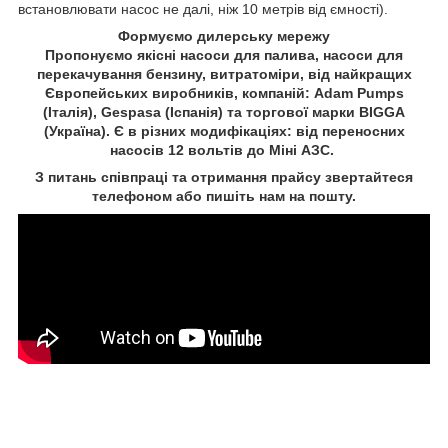
встановлювати насос не далі, ніж 10 метрів від ємності).
Формуємо дилерську мережу
Пропонуємо якісні насоси для палива, насоси для
перекачування бензину, витратоміри, від найкращих
Європейських виробників, компаній: Adam Pumps
(Італія), Gespasa (Іспанія) та торгової марки BIGGA
(Україна). Є в різних модифікаціях: від переносних
насосів 12 вольтів до Міні АЗС.
З питань співпраці та отримання прайсу звертайтеся
телефоном або пишіть нам на пошту.