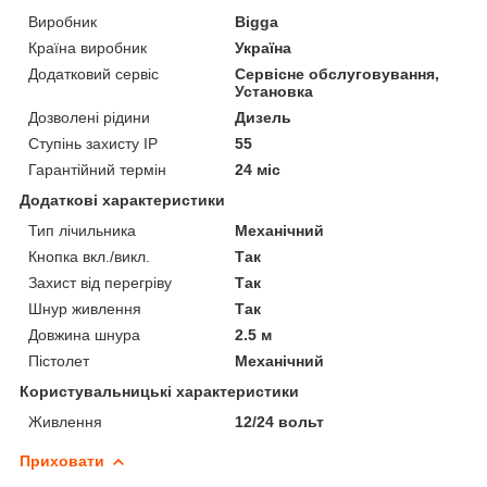
Виробник
Bigga
Країна виробник
Україна
Додатковий сервіс
Сервісне обслуговування,
Установка
Дозволені рідини
Дизель
Ступінь захисту IP
55
Гарантійний термін
24 міс
Додаткові характеристики
Тип лічильника
Механічний
Кнопка вкл./викл.
Так
Захист від перегріву
Так
Шнур живлення
Так
Довжина шнура
2.5 м
Пістолет
Механічний
Користувальницькі характеристики
Живлення
12/24 вольт
Приховати