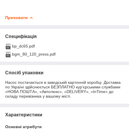
Приховати
Специфікація
bp_dc65.pdf
bgm_80_120_press.pdf
Спосіб упаковки
Насос постачається в заводській картонній коробці. Доставка
по Україні здійснюється БЕЗПЛАТНО кур'єрськими службами
«НОВА ПОШТА», «Автолюкс», «DELIVERY», «InTime» до
складу перевізника у вашому місті.
Характеристики
Основні атрибути