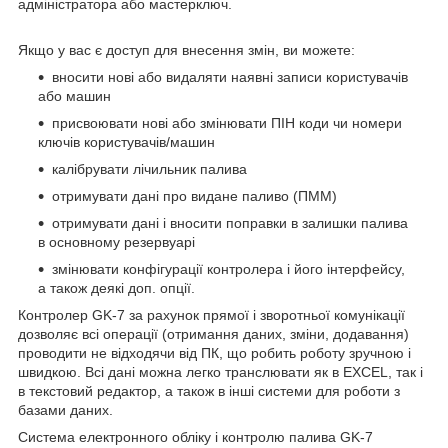
адміністратора або мастерключ.
Якщо у вас є доступ для внесення змін, ви можете:
вносити нові або видаляти наявні записи користувачів
або машин
присвоювати нові або змінювати ПІН коди чи номери
ключів користувачів/машин
калібрувати лічильник палива
отримувати дані про видане паливо (ПММ)
отримувати дані і вносити поправки в залишки палива
в основному резервуарі
змінювати конфігурації контролера і його інтерфейсу,
а також деякі доп. опції.
Контролер GK-7 за рахунок прямої і зворотньої комунікації
дозволяє всі операції (отримання даних, зміни, додавання)
проводити не відходячи від ПК, що робить роботу зручною і
швидкою. Всі дані можна легко транслювати як в EXCEL, так і
в текстовий редактор, а також в інші системи для роботи з
базами даних.
Система електронного обліку і контролю палива GK-7