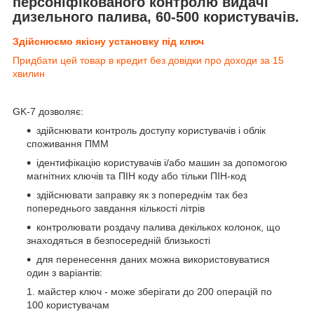
персоніфікованого контролю видачі
дизельного палива, 60-500 користувачів.
Здійснюємо якісну установку під ключ
Придбати цей товар в кредит без довідки про доходи за 15
хвилин
GK-7 дозволяє:
здійснювати контроль доступу користувачів і облік
споживання ПММ
ідентифікацію користувачів і/або машин за допомогою
магнітних ключів та ПІН коду або тільки ПІН-код
здійснювати заправку як з попереднім так без
попереднього завдання кількості літрів
контролювати роздачу палива декількох колонок, що
знаходяться в безпосередній близькості
для перенесення даних можна використовуватися
один з варіантів:
майстер ключ - може зберігати до 200 операцій по
100 користувачам