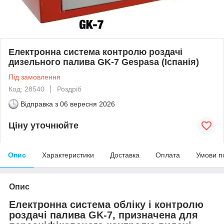
Електронна система контролю роздачі
дизельного палива GK-7 Gespasa (Іспанія)
Під замовлення
Код: 28540
Роздріб
Відправка з
06 вересня 2026
Ціну уточнюйте
Опис
Характеристики
Доставка
Оплата
Умови п
Опис
Електронна система обліку і контролю
роздачі палива GK-7, призначена для