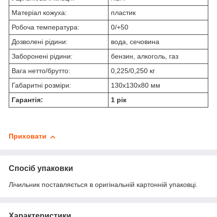
Матеріал кожуха:
пластик
Робоча температура:
0/+50
Дозволені рідини:
вода, сечовина
Заборонені рідини:
бензин, алкоголь, газ
Вага нетто/брутто:
0,225/0,250 кг
Габаритні розміри:
130х130х80 мм
Гарантія:
1 рік
Приховати
Спосіб упаковки
Лічильник поставляється в оригінальній картонній упаковці.
Характеристики