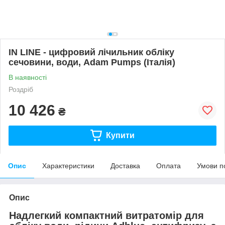
IN LINE - цифровий лічильник обліку
сечовини, води, Adam Pumps (Італія)
В наявності
Роздріб
10 426
₴
Купити
Опис
Характеристики
Доставка
Оплата
Умови п
Опис
Надлегкий компактний витратомір для