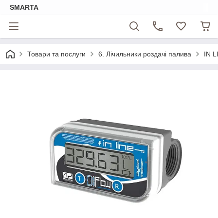
SMARTA
Товари та послуги
6. Лічильники роздачі палива
IN L