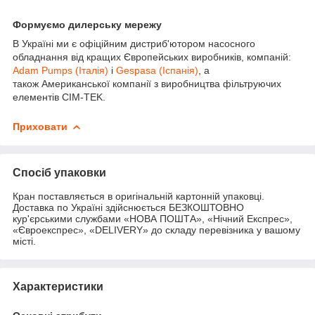
Формуємо дилерську мережу
В Україні ми є офіційним дистриб'ютором насосного
обладнання від кращих Європейських виробників, компаній:
Adam Pumps (Італія)
і
Gespasa (Іспанія)
, а
також Американської компанії з виробництва фільтруючих
елементів CIM-TEK.
Приховати
Спосіб упаковки
Кран поставляється в оригінальній картонній упаковці.
Доставка по Україні здійснюється БЕЗКОШТОВНО
кур'єрськими службами «НОВА ПОШТА», «Нічний Експрес»,
«Євроекспрес», «DELIVERY» до складу перевізника у вашому
місті.
Характеристики