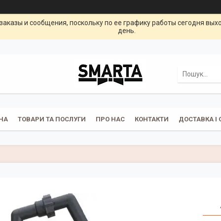
заказы и сообщения, поскольку по ее графику работы сегодня вых
день.
НА
ТОВАРИ ТА ПОСЛУГИ
ПРО НАС
КОНТАКТИ
ДОСТАВКА І 