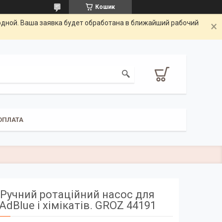
Кошик
одной. Ваша заявка будет обработана в ближайший рабочий
ОПЛАТА
Ручний ротаційний насос для
AdBlue і хімікатів. GROZ 44191