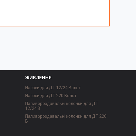
ЖИВЛЕННЯ
Насоси для ДТ 12/24 Вольт
Насоси для ДТ 220 Вольт
Паливороздавальні колонки для ДТ
12/24 В
Паливороздавальні колонки для ДТ 220
В