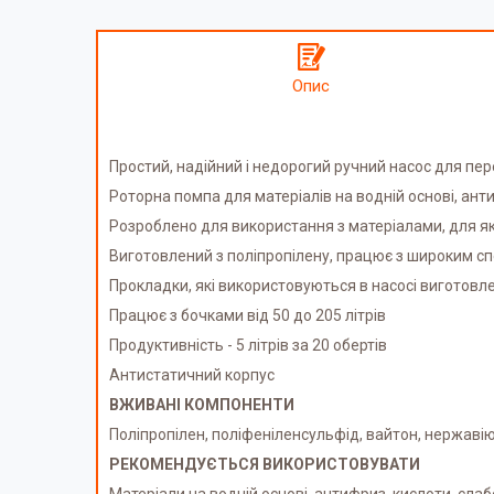
Опис
Простий, надійний і недорогий ручний насос для пере
Роторна помпа для матеріалів на водній основі, антиф
Розроблено для використання з матеріалами, для я
Виготовлений з поліпропілену, працює з широким сп
Прокладки, які використовуються в насосі виготовле
Працює з бочками від 50 до 205 літрів
Продуктивність - 5 літрів за 20 обертів
Антистатичний корпус
ВЖИВАНІ КОМПОНЕНТИ
Поліпропілен, поліфеніленсульфід, вайтон, нержавію
РЕКОМЕНДУЄТЬСЯ ВИКОРИСТОВУВАТИ