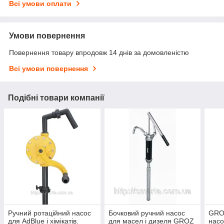
Всі умови оплати
Умови повернення
Повернення товару впродовж 14 днів за домовленістю
Всі умови повернення
Подібні товари компанії
Ручний ротаційний насос
Бочковий ручний насос
GRO
для AdBlue і хімікатів.
для масел і дизеля GROZ
насо