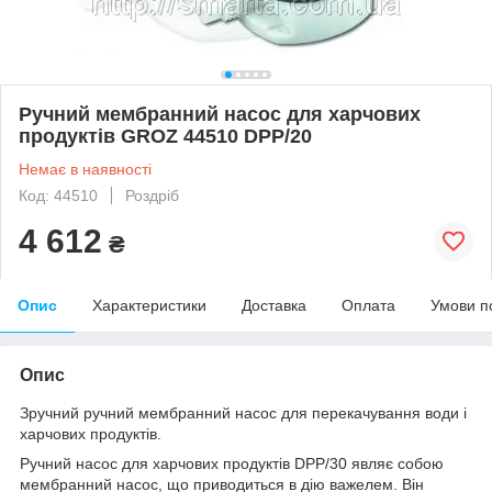
Ручний мембранний насос для харчових
продуктів GROZ 44510 DPP/20
Немає в наявності
Код: 44510
Роздріб
4 612
₴
Опис
Характеристики
Доставка
Оплата
Умови п
Опис
Зручний ручний мембранний насос для перекачування води і
харчових продуктів.
Ручний насос для харчових продуктів DPP/30 являє собою
мембранний насос, що приводиться в дію важелем. Він