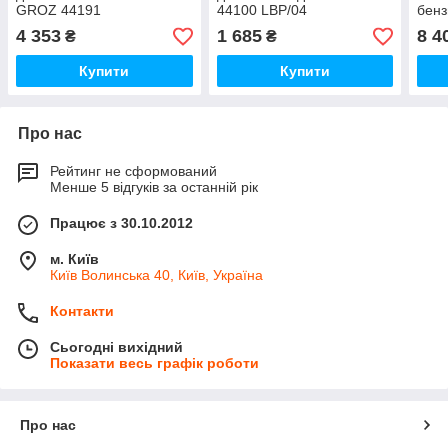
GROZ 44191
44100 LBP/04
бенз
36 л
4 353
1 685
8 4
₴
₴
Купити
Купити
Про нас
Рейтинг не сформований
Менше 5 відгуків за останній рік
Працює з 30.10.2012
м. Київ
Київ Волинська 40, Київ, Україна
Контакти
Сьогодні вихідний
Показати весь графік роботи
Про нас