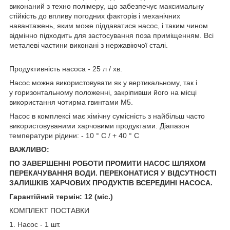
виконаний з техно полімеру, що забезпечує максимальну
стійкість до впливу погодних факторів і механічних
навантажень, яким може піддаватися насос, і таким чином
відмінно підходить для застосування поза приміщенням. Всі
металеві частини виконані з нержавіючої сталі.
Продуктивність насоса - 25 л / хв.
Насос можна використовувати як у вертикальному, так і
у горизонтальному положенні, закріпивши його на місці
використання чотирма гвинтами M5.
Насос в комплексі має хімічну сумісність з найбільш часто
використовуваними харчовими продуктами. Діапазон
температури рідини: - 10 ° C / + 40 ° C
ВАЖЛИВО:
ПО ЗАВЕРШЕННІ РОБОТИ ПРОМИТИ НАСОС ШЛЯХОМ
ПЕРЕКАЧУВАННЯ ВОДИ. ПЕРЕКОНАТИСЯ У ВІДСУТНОСТІ
ЗАЛИШКІВ ХАРЧОВИХ ПРОДУКТІВ ВСЕРЕДИНІ НАСОСА.
Гарантійний термін: 12 (міс.)
КОМПЛЕКТ ПОСТАВКИ
1. Насос - 1 шт.