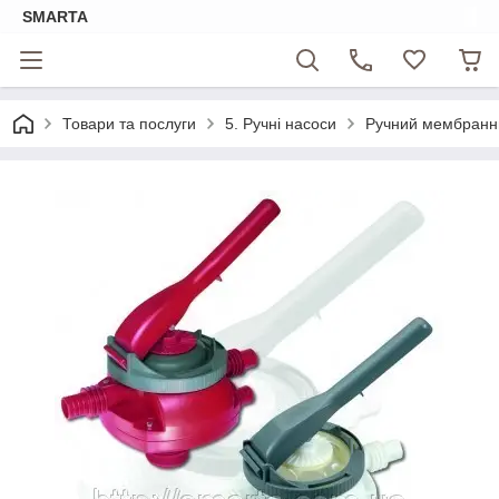
SMARTA
Товари та послуги
5. Ручні насоси
Ручний мембранни