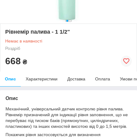
Рівнемір палива - 1 1/2"
Немає в наявності
Роздріб
668
₴
Опис
Характеристики
Доставка
Оплата
Умови п
Опис
Механічний, універсальний датчик контролю рівня палива.
Рівнемір призначений для індикації
рівня заповнення, що не
перебуває під тиском баків (прямокутних, циліндричних,
пластикових) та інших ємностей висотою від 0 до 1,5 метрів.
Покажчик рівня застосовується для визначення