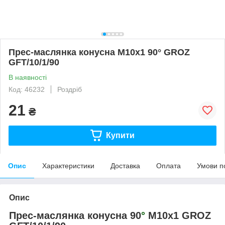
Прес-маслянка конусна M10x1 90° GROZ
GFT/10/1/90
В наявності
Код: 46232
Роздріб
21
₴
Купити
Опис
Характеристики
Доставка
Оплата
Умови п
Опис
Прес-маслянка конусна 90
°
М10х1 GROZ