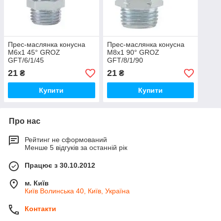
Прес-маслянка конусна
Прес-маслянка конусна
M6x1 45° GROZ
M8x1 90° GROZ
GFT/6/1/45
GFT/8/1/90
21
21
₴
₴
Купити
Купити
Про нас
Рейтинг не сформований
Менше 5 відгуків за останній рік
Працює з 30.10.2012
м. Київ
Київ Волинська 40, Київ, Україна
Контакти