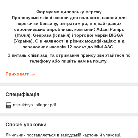
Формуємо дилерську мережу
Пропонуємо якісні насоси для пального, насоси для
перекачки бензину, витратоміри, від найкращих
європейських виробників, компаній: Adam Pumps
(Італія), Gespasa (Іспанія) і торгової марки BIGGA
(Україна). Є в наявності в різних модифікаціях: від
переносних насосів 12 вольт до Міні АЗС.
З питань співпраці та отримання прайсу звертайтеся по
телефону або пишіть нам на пошту..
Приховати
Специфікація
nstruktsya_pifagor.pdf
Спосіб упаковки
Лічильник поставляється в заводській картонній упаковці.