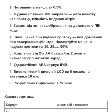
Погрішність менша за 0,5%.
Журнал останніх 100 заправок — дата початку,
час початку, кількість виданих літрів.
Захист від зміни калібрування за допомогою ПІН-
коду
Сповіщення про падіння протоку — повідомлення
про завершення фільтра. Налаштуйте меню на
падіння протоки на 10, 20,..., 50%.
Живлення від 2-х АА батарейок 2 роки з
сигналом про низький заряд
Ударостійкий ABS корпус IP65.
Високоякісний дисплей LCD на 6 символів
заввишки 18 мм.
Розроблено і здійснено в Україні.
Характеристика:
Корпус:
алюміній / пластик