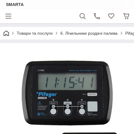
SMARTA
Товари та послуги
6. Лічильники роздачі палива
Pifa