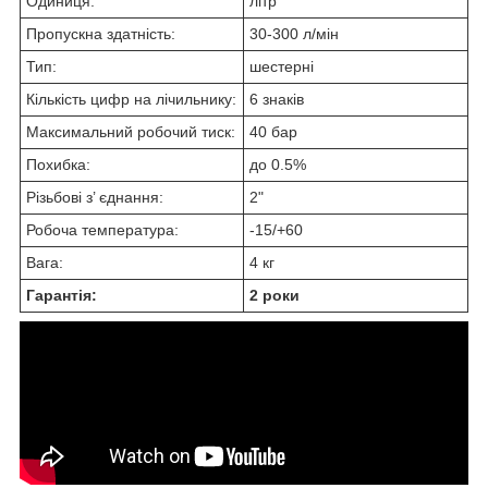
Одиниця:
літр
Пропускна здатність:
30-300 л/мін
Тип:
шестерні
Кількість цифр на лічильнику:
6 знаків
Максимальний робочий тиск:
40 бар
Похибка:
до 0.5%
Різьбові з’ єднання:
2"
Робоча температура:
-15/+60
Вага:
4 кг
Гарантія:
2 роки