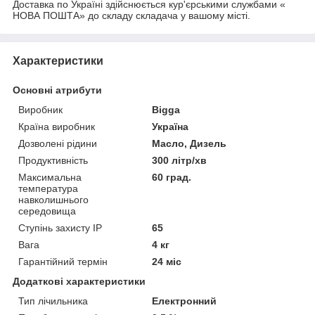
Доставка по Україні здійснюється кур'єрськими службами «
НОВА ПОШТА» до складу складача у вашому місті.
Характеристики
Основні атрибути
Виробник
Bigga
Країна виробник
Україна
Дозволені рідини
Масло, Дизель
Продуктивність
300 літр/хв
Максимальна
60 град.
температура
навколишнього
середовища
Ступінь захисту IP
65
Вага
4 кг
Гарантійний термін
24 міс
Додаткові характеристики
Тип лічильника
Електронний