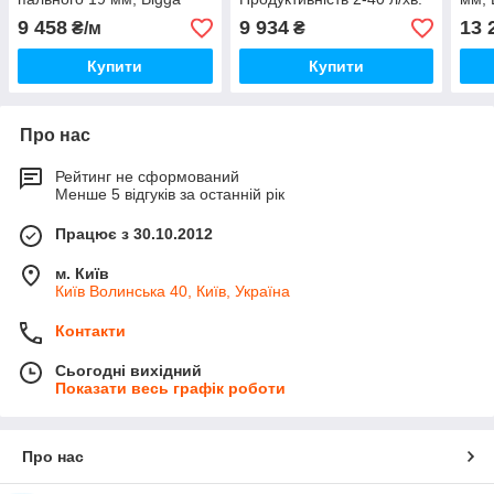
BDH-20
9 458
9 934
13 
₴/м
₴
Купити
Купити
Про нас
Рейтинг не сформований
Менше 5 відгуків за останній рік
Працює з 30.10.2012
м. Київ
Київ Волинська 40, Київ, Україна
Контакти
Сьогодні вихідний
Показати весь графік роботи
Про нас