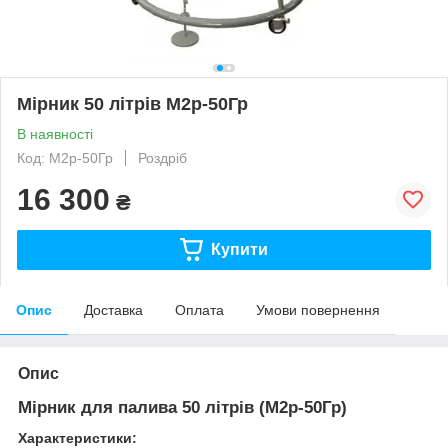
Мірник 50 літрів М2р-50Гр
В наявності
Код: М2р-50Гр
Роздріб
16 300
₴
Купити
Опис
Доставка
Оплата
Умови повернення
Опис
Мірник для палива 50 літрів (М2р-50Гр)
Характеристики: