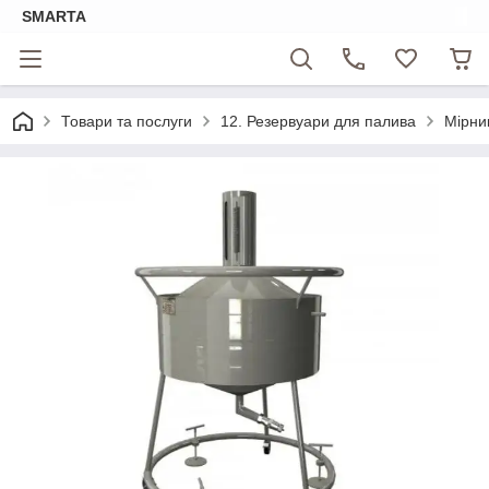
SMARTA
Товари та послуги
12. Резервуари для палива
Мірни