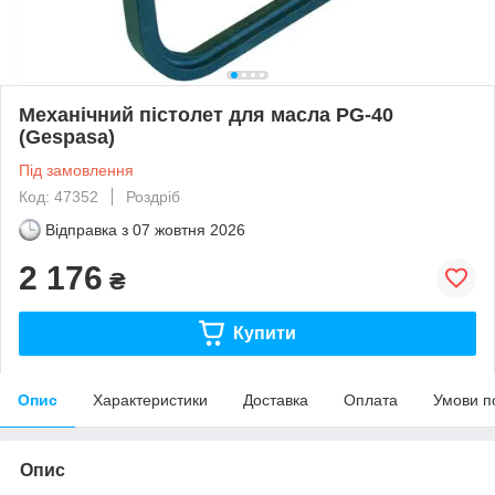
Механічний пістолет для масла PG-40
(Gespasa)
Під замовлення
Код: 47352
Роздріб
Відправка з
07 жовтня 2026
2 176
₴
Купити
Опис
Характеристики
Доставка
Оплата
Умови п
Опис