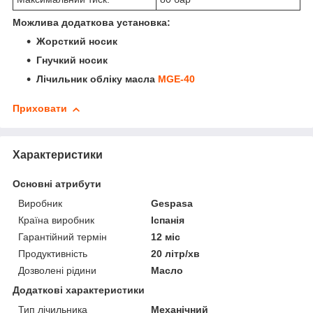
Можлива додаткова установка:
Жорсткий носик
Гнучкий носик
Лічильник обліку масла
MGE-40
Приховати
Характеристики
Основні атрибути
Виробник
Gespasa
Країна виробник
Іспанія
Гарантійний термін
12 міс
Продуктивність
20 літр/хв
Дозволені рідини
Масло
Додаткові характеристики
Тип лічильника
Механічний