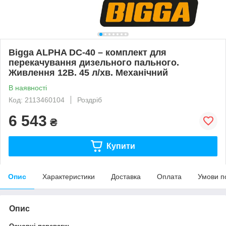
Bigga ALPHA DC-40 – комплект для
перекачування дизельного пального.
Живлення 12В. 45 л/хв. Механічний
В наявності
Код: 2113460104
Роздріб
6 543
₴
Купити
Опис
Характеристики
Доставка
Оплата
Умови п
Опис