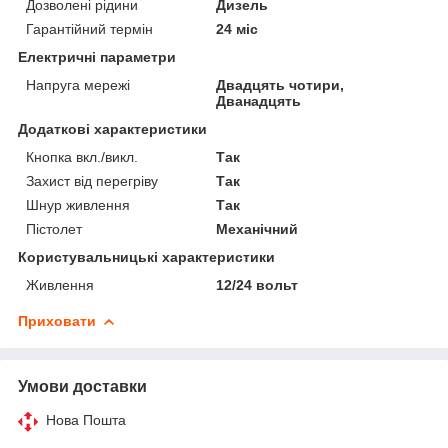
Дозволені рідини
Дизель
Гарантійний термін
24 міс
Електричні параметри
Напруга мережі
Двадцять чотири,
Дванадцять
Додаткові характеристики
Кнопка вкл./викл.
Так
Захист від перегріву
Так
Шнур живлення
Так
Пістолет
Механічний
Користувальницькі характеристики
Живлення
12/24 вольт
Приховати
Умови доставки
Нова Пошта