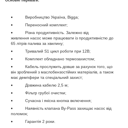
Основні переваги:
Виробництво Україна, Bigga;
Переносний комплект;
Різна продуктивність. Залежно від
живлення насос може працювати із продуктивністю до
65 літрів палива за хвилину;
Тривалий S1 цикл роботи при 12В;
Комплект обладнано термозахистом;
Кабель прослужить довше за рахунок того, що
він зроблений з маслобензостійких матеріалів, а також
має демпфери та спеціальний захист;
Довжина кабелю 2,5 м;
Фільтр грубої очистки;
Сучасна і якісна кнопка включення;
Наявність клапана By-Pass захищає насос від
поломок;
Гарантія 2 роки.