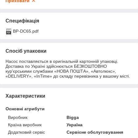
Приховати
Специфікація
BP-DC65.pdf
Спосіб упаковки
Насос поставляється в оригінальній картонній упаковці.
Доставка по Україні здійснюється БЕЗКОШТОВНО
кур'єрськими службами «НОВА ПОШТА», «Автолюкс»,
«DELIVERY», «InTime» до складу перевізника у вашому місті.
Характеристики
Основні атрибути
Виробник
Bigga
Країна виробник
Україна
Додатковий сервіс
Сервісне обслуговування