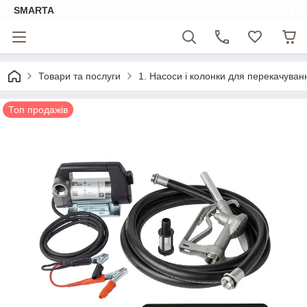
SMARTA
Товари та послуги
1. Насоси і колонки для перекачуван
Топ продажів