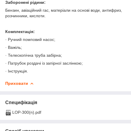
Заборонені рідини:
Бензин, авіаційний гас, матеріали на основі води, антифриз,
розчинники, кислоти.
Комплектація:
· Ручний помповий насос;
· Важіль;
· Телескопічна труба забірна;
· Патрубок роздачі із запірної заслінкою;
· Інструкція.
Приховати
Специфікація
LOP-300(n).pdf