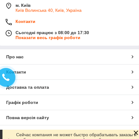
м. Київ
Київ Волинська 40, Київ, Україна
Контакти
Сьогодні працює з 08:00 до 17:30
Показати весь графік роботи
Про нас
Контакти
Доставка та оплата
Графік роботи
Повна версія сайту
Сайт створено на маркетплейсі
Prom.ua
Сейчас компания не может быстро обрабатывать заказы и