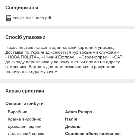
Специфікація
ecokit_wall_tech.pdf
Спосіб упаковки
Насос поставляється в оригінальній картонній упаковці.
Доставка по Україні здійснюється кур'єрськими службами
«НОВА ПОШТА», «Нічний Експрес», «Євроекспрес», «САТ»
до складу перевізника у вашому місті чи прямо на адресу
замовника. Вартість доставки включається в рахунок чи
оплачується одержувачем.
Характеристики
Основні атрибути
Виробник
Adam Pumps
Країна виробник
Італія
Дозволені рідини
Дизель
Додатковий сервіс
Сервісне обслуговування