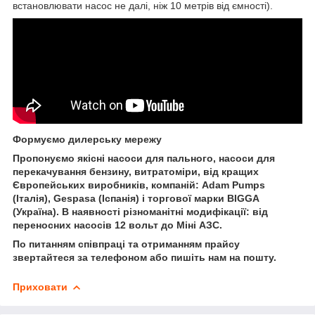
встановлювати насос не далі, ніж 10 метрів від ємності).
Формуємо дилерську мережу
Пропонуємо якісні насоси для пального, насоси для
перекачування бензину, витратоміри, від кращих
Європейських виробників, компаній: Adam Pumps
(Італія), Gespasa (Іспанія) і торгової марки BIGGA
(Україна). В наявності різноманітні модифікації: від
переносних насосів 12 вольт до Міні АЗС.
По питанням співпраці та отриманням прайсу
звертайтеся за телефоном або пишіть нам на пошту.
Приховати