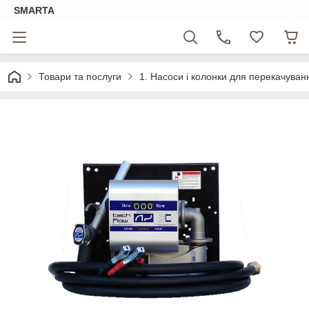
SMARTA
Товари та послуги
1. Насоси і колонки для перекачуван