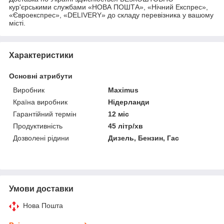
кур'єрськими службами «НОВА ПОШТА», «Нічний Експрес»,
«Євроекспрес», «DELIVERY» до складу перевізника у вашому
місті.
Характеристики
Основні атрибути
Виробник
Maximus
Країна виробник
Нідерланди
Гарантійний термін
12 міс
Продуктивність
45 літр/хв
Дозволені рідини
Дизель, Бензин, Гас
Умови доставки
Нова Пошта