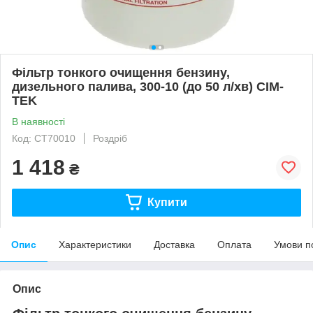
Фільтр тонкого очищення бензину,
дизельного палива, 300-10 (до 50 л/хв) CIM-
TEK
В наявності
Код: CT70010
Роздріб
1 418
₴
Купити
Опис
Характеристики
Доставка
Оплата
Умови п
Опис