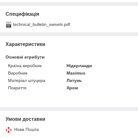
Специфікація
technical_bulletin_swivels.pdf
Характеристики
Основні атрибути
Країна виробник
Нідерланди
Виробник
Maximus
Матеріал штуцера
Латунь
Покриття
Хром
Умови доставки
Нова Пошта