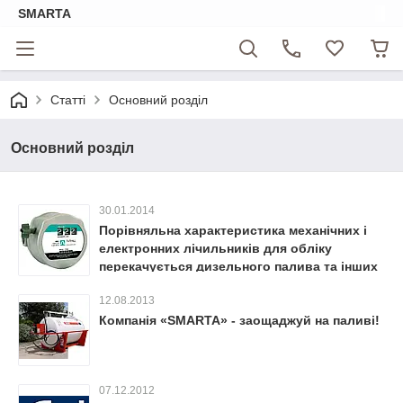
SMARTA
Статті
Основний розділ
Основний розділ
30.01.2014
Порівняльна характеристика механічних і
електронних лічильників для обліку
перекачується дизельного палива та інших
рідин.
12.08.2013
Компанія «SMARTA» - заощаджуй на паливі!
07.12.2012