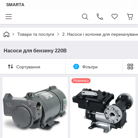
SMARTA
Товари та послуги
2. Насоси і колонки для перекачуванн
Насоси для бензину 220В
Сортування
0
Фільтри
Новинка