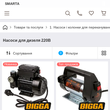
SMARTA
Товари та послуги
1. Насоси і колонки для перекачуван
Насоси для дизеля 220В
Сортування
0
Фільтри
Новинка
Топ продажів