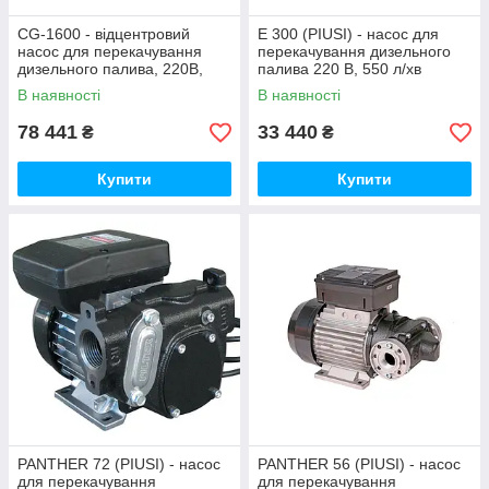
CG-1600 - відцентровий
E 300 (PIUSI) - насос для
насос для перекачування
перекачування дизельного
дизельного палива, 220В,
палива 220 В, 550 л/хв
600-1600 л/хв, (Gespasa)
В наявності
В наявності
78 441
33 440
₴
₴
Купити
Купити
PANTHER 72 (PIUSI) - насос
PANTHER 56 (PIUSI) - насос
для перекачування
для перекачування