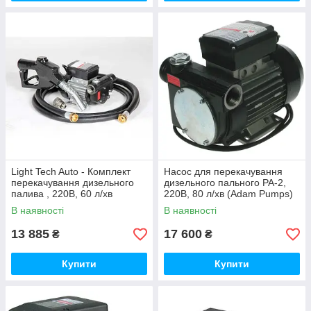
Light Tech Auto - Комплект
Насос для перекачування
перекачування дизельного
дизельного пального PA-2,
палива , 220В, 60 л/хв
220В, 80 л/хв (Adam Pumps)
В наявності
В наявності
13 885
17 600
₴
₴
Купити
Купити