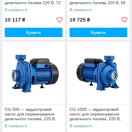
дизельного палива 220 В, 72
дизельного палива 220 В, 56
л/хв
л/хв
В наявності
В наявності
10 117
19 725
₴
₴
Купити
Купити
CG-500 — відцентровий
CG-1000 — відцентровий
насос для перекачування
насос для перекачування
дизельного палива, 220 В,
дизельного палива, 220 В,
420 л/хв
250-1000 л/хв
В наявності
В наявності